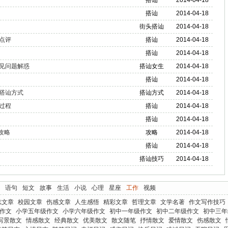
搭讪
2014-04-18
搭讪
2014-04-18
街头搭讪
2014-04-18
点评
搭讪
2014-04-18
搭讪
2014-04-18
见问题解惑
搭讪女生
2014-04-18
搭讪
2014-04-18
搭讪方式
搭讪方式
2014-04-18
过程
搭讪
2014-04-18
搭讪
2014-04-18
攻略
攻略
2014-04-18
搭讪
2014-04-18
搭讪技巧
2014-04-18
语句
短文
故事
生活
小说
心理
星座
工作
视频
志文章
校园文章
伤感文章
人生感悟
精彩文章
哲理文章
文学名著
作文写作技巧
作文
小学五年级作文
小学六年级作文
初中一年级作文
初中二年级作文
初中三年
写景散文
情感散文
经典散文
优美散文
散文随笔
抒情散文
爱情散文
伤感散文