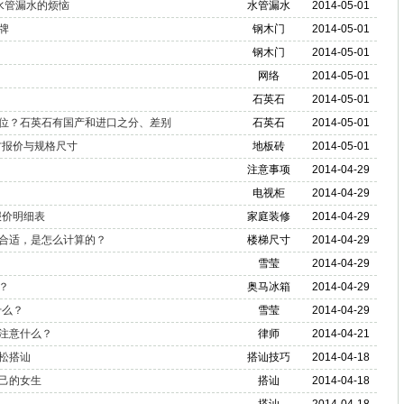
水管漏水的烦恼
水管漏水
2014-05-01
牌
钢木门
2014-05-01
钢木门
2014-05-01
网络
2014-05-01
石英石
2014-05-01
位？石英石有国产和进口之分、差别
石英石
2014-05-01
方报价与规格尺寸
地板砖
2014-05-01
注意事项
2014-04-29
电视柜
2014-04-29
报价明细表
家庭装修
2014-04-29
合适，是怎么计算的？
楼梯尺寸
2014-04-29
雪莹
2014-04-29
？
奥马冰箱
2014-04-29
什么？
雪莹
2014-04-29
注意什么？
律师
2014-04-21
松搭讪
搭讪技巧
2014-04-18
己的女生
搭讪
2014-04-18