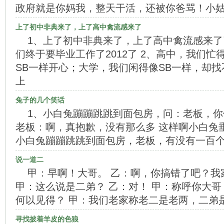
政府就是你妈我，整天干活，还被你爸骂！小
上了初中非典来了，上了高中禽流感来了
1、上了初中非典来了，上了高中禽流感来
们终于要毕业工作了2012了 2、高中，我们
SB一样开心；大学，我们闲得像SB一样，却找
上
兔子的几个笑话
1、小白兔蹦蹦跳跳到面包房，问：老板，
老板：啊，真抱歉，没有那么多 这样啊小白兔
小白兔蹦蹦跳跳到面包房，老板，有没有一百个
说一道二
甲：早啊！大哥。 乙：啊，你搞错了吧？我
甲：这么说是二弟？ 乙：对！ 甲：称呼你大哥
何以见得？ 甲：我们老家称老二是老两，二弟是
寻找披着羊皮的色狼