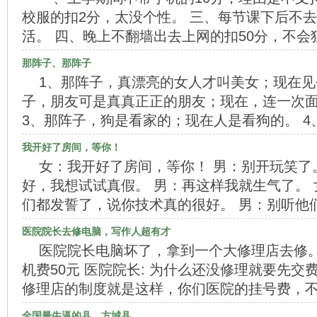
校服的扣2分，太没个性。 三、每节课下后不
活。 四、晚上不翻墙出去上网的扣50分，不会
那阵子、那阵子
1、那阵子，真漂亮的女人才叫美女；现在见
子，朋友可是真真正正的朋友；现在，连一次
3、那阵子，狗是看家的；现在人是看狗的。 
我开好了房间，等你！
女：我开好了房间，等你！ 男：别开玩笑了
好，我想试试真假。 男：再这样我就生气了。 
们都发誓了，说你技术真的很好。 男：别听他
医院院长去修电脑，写作人超有才
医院院长电脑坏了，拿到一个大修理店去修。 
机费50元 医院院长: 为什么还没修理就要先交费
修理店的制度就是这样，你们医院的挂号费，
全国最牛逼的县，方城县