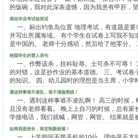
的饭碗，我对此深表遗憾，因为我患有甲肝，
屌丝毕业考试短笑话
一、标出钓鱼岛位置 地理考试，有道题是要
并写出所属海域。 有个学生在试卷上写我不知
是中国的。 老师十分感动，然后给了他零分。
校园学生的雷人语句
一、作弊该杀，挂科耻辱。士可杀不可辱！ 
的对错，这是抄作业的基本道德。 三、考试卷
的知识。 四、幼儿园时的理想是当主席，小学
遇这样事谁不凌乱，谁不满脸黑线！
一、遇到这样事谁不凌乱啊！ 高三的时候，
且没有老师看着。 晚上上自习的时候，总有家
学接电话，我们就喊，网管，网管。 结果就是
如果我是校长，将定制新校规！
一、上学期间不带手机的10分，理由是不支