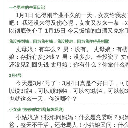
一个男生的牛逼日记
1月1日 记得刚毕业不久的一天，女友给我
吧！ 我还没来得及伤心呢，女友又发来一条：
以彻底伤心了 1月15日 今天饭馆的白酒又兑水
我没挣到钱，因为我有钱，我没楼房，因为我住得是别墅
丈母娘：有车么？ 男：没有。 丈母娘：有楼
娘：存折有多少钱？ 男：没多少。全投资了 丈
还没见到回头钱 丈母娘：你有什么？你拿什么
3月4号
今天是3月4号了：3月4日真是个好日子，可
以说3道4，可以颠3倒4，可以勾3搭4，可以朝
也就这么一天。你选哪个？
小女孩与妈妈的对话(超级经典)
小姑娘放下报纸问妈妈：什么是党委啊？妈
爸，整天不干活，还老骂人！小姑娘又问：什